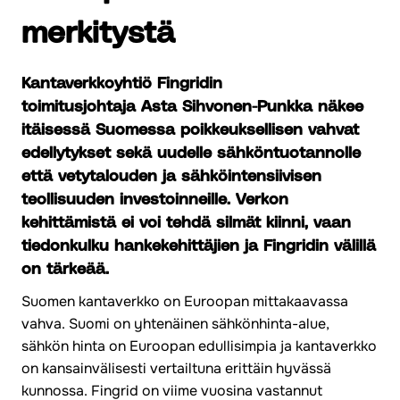
merkitystä
Kantaverkkoyhtiö Fingridin
toimitusjohtaja Asta Sihvonen-Punkka näkee
itäisessä Suomessa poikkeuksellisen vahvat
edellytykset sekä uudelle sähköntuotannolle
että vetytalouden ja sähköintensiivisen
teollisuuden investoinneille. Verkon
kehittämistä ei voi tehdä silmät kiinni, vaan
tiedonkulku hankekehittäjien ja Fingridin välillä
on tärkeää.
Suomen kantaverkko on Euroopan mittakaavassa
vahva. Suomi on yhtenäinen sähkönhinta-alue,
sähkön hinta on Euroopan edullisimpia ja kantaverkko
on kansainvälisesti vertailtuna erittäin hyvässä
kunnossa. Fingrid on viime vuosina vastannut