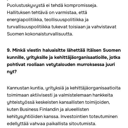
Puolustuskyvystä ei tehdä kompromisseja.
Hallituksen tehtävä on varmistaa, että
energiapolitiikka, teollisuuspolitiikka ja
turvallisuuspolitiikka tukevat toisiaan ja vahvistavat
Suomen kokonaisturvallisuutta.
9. Minkä viestin haluaisitte lähettää Itäisen Suomen
kunnille, yrityksille ja kehittäjäorganisaatioille, jotka
pohtivat rooliaan vetytalouden murroksessa juuri
nyt?
Kannustan kuntia, yrityksiä ja kehittäjäorganisaatioita
toimimaan aktiivisesti ja valmistelemaan hankkeita
yhteistyössä keskeisten kansallisten toimijoiden,
kuten Business Finlandin ja alueellisten
kehitysyhtiöiden kanssa. Investointien toteutuminen
edellyttää vahvaa paikallista sitoutumista.