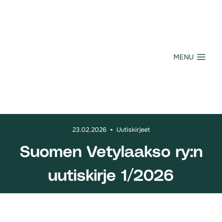
Siirry
sisältöön
MENU
23.02.2026
Uutiskirjeet
Suomen Vetylaakso ry:n
uutiskirje 1/2026