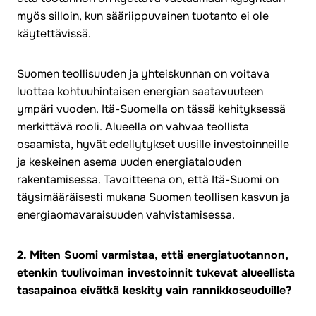
myös silloin, kun sääriippuvainen tuotanto ei ole
käytettävissä.
Suomen teollisuuden ja yhteiskunnan on voitava
luottaa kohtuuhintaisen energian saatavuuteen
ympäri vuoden. Itä-Suomella on tässä kehityksessä
merkittävä rooli. Alueella on vahvaa teollista
osaamista, hyvät edellytykset uusille investoinneille
ja keskeinen asema uuden energiatalouden
rakentamisessa. Tavoitteena on, että Itä-Suomi on
täysimääräisesti mukana Suomen teollisen kasvun ja
energiaomavaraisuuden vahvistamisessa.
2. Miten Suomi varmistaa, että energiatuotannon,
etenkin tuulivoiman investoinnit tukevat alueellista
tasapainoa eivätkä keskity vain rannikkoseuduille?