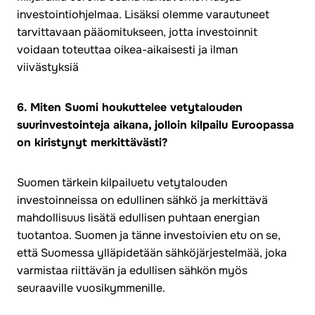
investointiohjelmaa. Lisäksi olemme varautuneet
tarvittavaan pääomitukseen, jotta investoinnit
voidaan toteuttaa oikea-aikaisesti ja ilman
viivästyksiä
6. Miten Suomi houkuttelee vetytalouden
suurinvestointeja aikana, jolloin kilpailu Euroopassa
on kiristynyt merkittävästi?
Suomen tärkein kilpailuetu vetytalouden
investoinneissa on edullinen sähkö ja merkittävä
mahdollisuus lisätä edullisen puhtaan energian
tuotantoa. Suomen ja tänne investoivien etu on se,
että Suomessa ylläpidetään sähköjärjestelmää, joka
varmistaa riittävän ja edullisen sähkön myös
seuraaville vuosikymmenille.