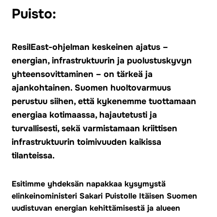
Puisto:
ResilEast-ohjelman keskeinen ajatus –
energian, infrastruktuurin ja puolustuskyvyn
yhteensovittaminen – on tärkeä ja
ajankohtainen. Suomen huoltovarmuus
perustuu siihen, että kykenemme tuottamaan
energiaa kotimaassa, hajautetusti ja
turvallisesti, sekä varmistamaan kriittisen
infrastruktuurin toimivuuden kaikissa
tilanteissa.
Esitimme yhdeksän napakkaa kysymystä
elinkeinoministeri Sakari Puistolle Itäisen Suomen
uudistuvan energian kehittämisestä ja alueen