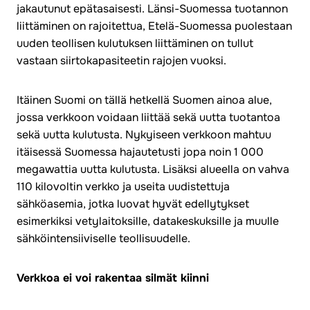
jakautunut epätasaisesti. Länsi-Suomessa tuotannon
liittäminen on rajoitettua, Etelä-Suomessa puolestaan
uuden teollisen kulutuksen liittäminen on tullut
vastaan siirtokapasiteetin rajojen vuoksi.
Itäinen Suomi on tällä hetkellä Suomen ainoa alue,
jossa verkkoon voidaan liittää sekä uutta tuotantoa
sekä uutta kulutusta. Nykyiseen verkkoon mahtuu
itäisessä Suomessa hajautetusti jopa noin 1 000
megawattia uutta kulutusta. Lisäksi alueella on vahva
110 kilovoltin verkko ja useita uudistettuja
sähköasemia, jotka luovat hyvät edellytykset
esimerkiksi vetylaitoksille, datakeskuksille ja muulle
sähköintensiiviselle teollisuudelle.
Verkkoa ei voi rakentaa silmät kiinni