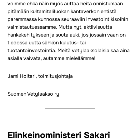
voimme ehkä näin myös auttaa heitä onnistumaan
pitämään kultamitaliluokan kantaverkon entistä
paremmassa kunnossa seuraaviin investointikisoihin
valmistautuessamme. Mutta nyt, aktiivisuutta
hankekehitykseen ja suuta auki, jos jossain vaan on
tiedossa uutta sähkön kulutus- tai
tuotantoinvestointia. Meitä vetylaaksolaisia saa aina
asialla vaivata, autamme mielellämme!
Jami Holtari, toimitusjohtaja
Suomen Vetylaakso ry
Elinkeinoministeri Sakari