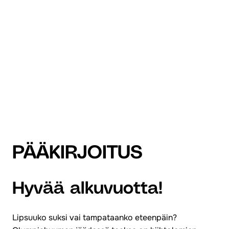
PÄÄKIRJOITUS
Hyvää alkuvuotta!
Lipsuuko suksi vai tampataanko eteenpäin?