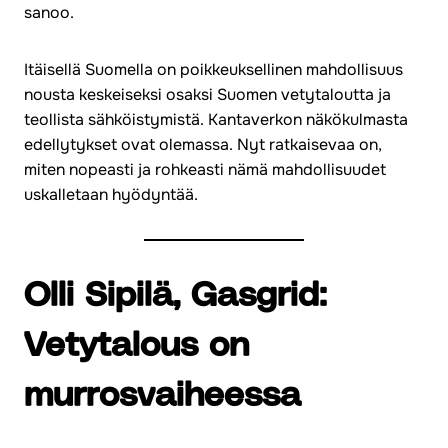
sanoo.
Itäisellä Suomella on poikkeuksellinen mahdollisuus
nousta keskeiseksi osaksi Suomen vetytaloutta ja
teollista sähköistymistä. Kantaverkon näkökulmasta
edellytykset ovat olemassa. Nyt ratkaisevaa on,
miten nopeasti ja rohkeasti nämä mahdollisuudet
uskalletaan hyödyntää.
Olli Sipilä, Gasgrid:
Vetytalous on
murrosvaiheessa