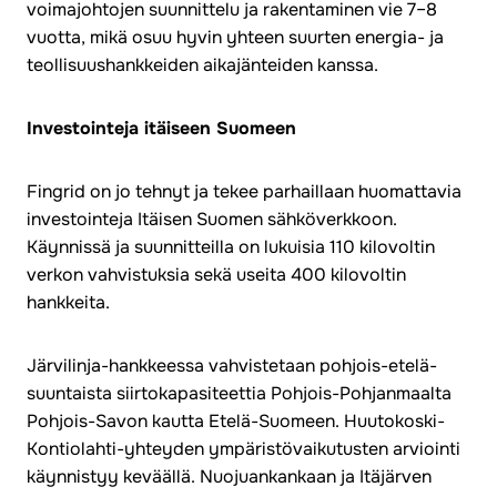
voimajohtojen suunnittelu ja rakentaminen vie 7–8
vuotta, mikä osuu hyvin yhteen suurten energia- ja
teollisuushankkeiden aikajänteiden kanssa.
Investointeja itäiseen Suomeen
Fingrid on jo tehnyt ja tekee parhaillaan huomattavia
investointeja Itäisen Suomen sähköverkkoon.
Käynnissä ja suunnitteilla on lukuisia 110 kilovoltin
verkon vahvistuksia sekä useita 400 kilovoltin
hankkeita.
Järvilinja-hankkeessa vahvistetaan pohjois-etelä-
suuntaista siirtokapasiteettia Pohjois-Pohjanmaalta
Pohjois-Savon kautta Etelä-Suomeen. Huutokoski-
Kontiolahti-yhteyden ympäristövaikutusten arviointi
käynnistyy keväällä. Nuojuankankaan ja Itäjärven