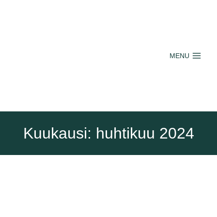
Siirry
sisältöön
MENU
Kuukausi: huhtikuu 2024