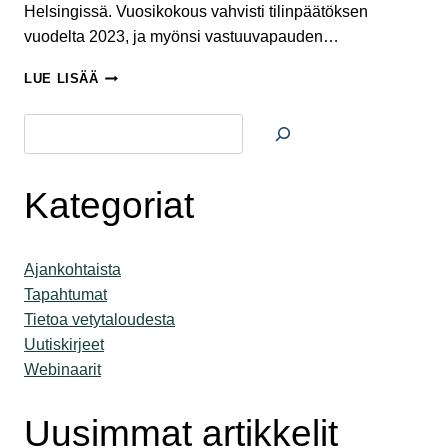
Helsingissä. Vuosikokous vahvisti tilinpäätöksen
vuodelta 2023, ja myönsi vastuuvapauden…
VUOSIKOKOUS
LUE LISÄÄ
2024
Etsi
Kategoriat
Ajankohtaista
Tapahtumat
Tietoa vetytaloudesta
Uutiskirjeet
Webinaarit
Uusimmat artikkelit