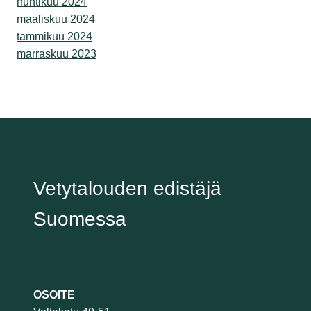
huhtikuu 2024
maaliskuu 2024
tammikuu 2024
marraskuu 2023
Vetytalouden edistäjä
Suomessa
OSOITE