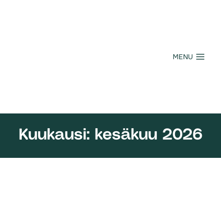
Siirry
sisältöön
MENU
Kuukausi: kesäkuu 2026