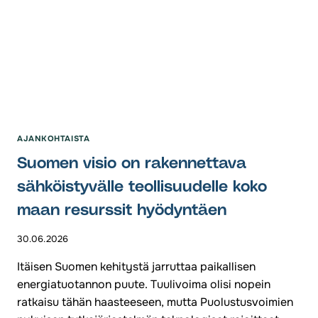
AJANKOHTAISTA
Suomen visio on rakennettava
sähköistyvälle teollisuudelle koko
maan resurssit hyödyntäen
30.06.2026
Itäisen Suomen kehitystä jarruttaa paikallisen
energiatuotannon puute. Tuulivoima olisi nopein
ratkaisu tähän haasteeseen, mutta Puolustusvoimien