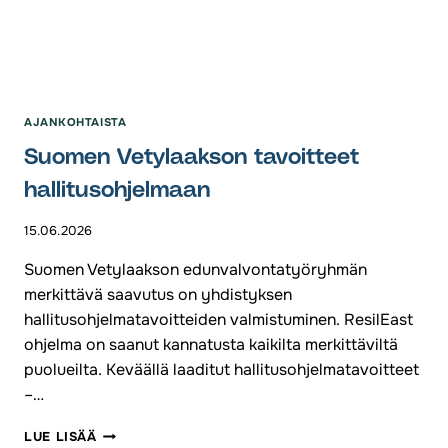
AJANKOHTAISTA
Suomen Vetylaakson tavoitteet
hallitusohjelmaan
15.06.2026
Suomen Vetylaakson edunvalvontatyöryhmän
merkittävä saavutus on yhdistyksen
hallitusohjelmatavoitteiden valmistuminen. ResilEast
ohjelma on saanut kannatusta kaikilta merkittäviltä
puolueilta. Keväällä laaditut hallitusohjelmatavoitteet
–…
SUOMEN
LUE LISÄÄ