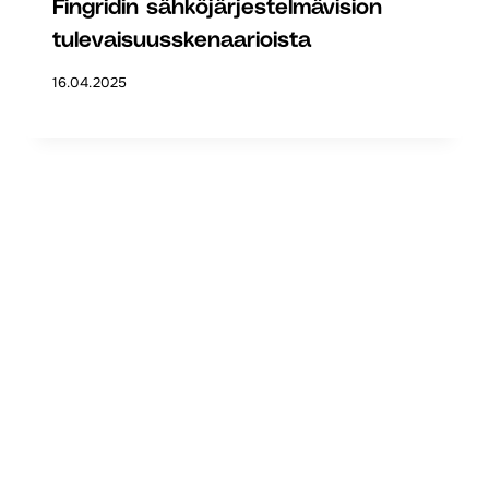
Fingridin sähköjärjestelmävision
tulevaisuusskenaarioista
16.04.2025