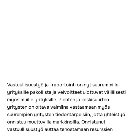
Vastuullisuustyö ja -raportointi on nyt suuremmille
yrityksille pakollista ja velvoitteet ulottuvat välillisesti
myös muille yrityksille. Pienten ja keskisuurten
yritysten on oltava valmiina vastaamaan myös
suurempien yritysten tiedontarpeisiin, jotta yhteistyö
onnistuu muuttuvilla markkinoilla. Onnistunut
vastuullisuustyö auttaa tehostamaan resurssien