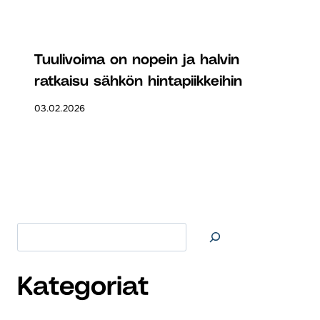
Tuulivoima on nopein ja halvin
ratkaisu sähkön hintapiikkeihin
03.02.2026
Etsi
Kategoriat