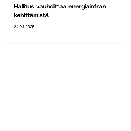
Hallitus vauhdittaa energiainfran
kehittämistä
24.04.2025