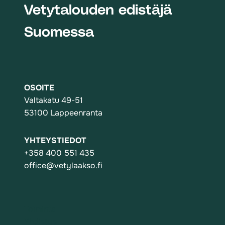
Vetytalouden edistäjä
Suomessa
OSOITE
Valtakatu 49-51
53100 Lappeenranta
YHTEYSTIEDOT
+358 400 551 435
office@vetylaakso.fi
Toiminta
Yhdistys