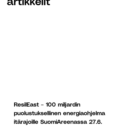
artikkelit
ResilEast – 100 miljardin
puolustuksellinen energiaohjelma
itärajoille SuomiAreenassa 27.6.