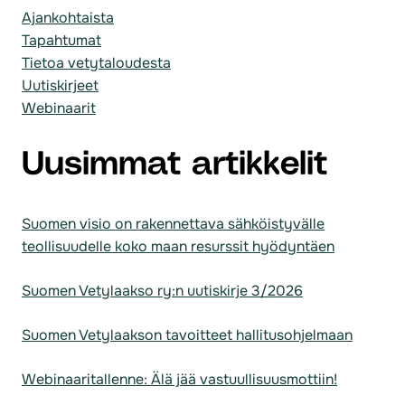
Ajankohtaista
Tapahtumat
Tietoa vetytaloudesta
Uutiskirjeet
Webinaarit
Uusimmat artikkelit
Suomen visio on rakennettava sähköistyvälle
teollisuudelle koko maan resurssit hyödyntäen
Suomen Vetylaakso ry:n uutiskirje 3/2026
Suomen Vetylaakson tavoitteet hallitusohjelmaan
Webinaaritallenne: Älä jää vastuullisuusmottiin!