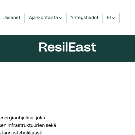
Jäsenet
Ajankohtaista
Yhteystiedot
FI
ResilEast
 energiaohjelma, joka
en infrastruktuurien sekä
stannustehokkaasti.