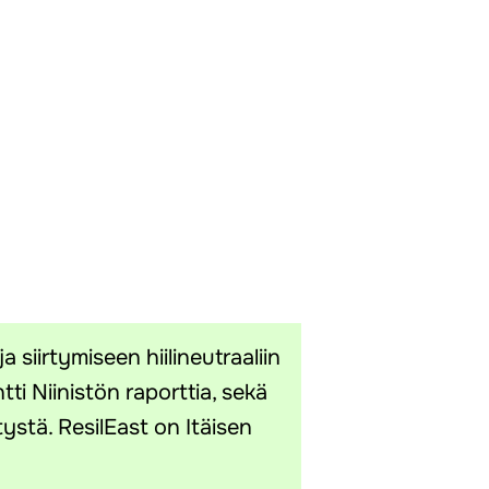
 siirtymiseen hiilineutraaliin
i Niinistön raporttia, sekä
ystä. ResilEast on Itäisen