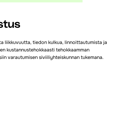
stus
a liikkuvuutta, tiedon kulkua, linnoittautumista ja
staen kustannustehokkaasti tehokkaamman
eisiin varautumisen siviiliyhteiskunnan tukemana.