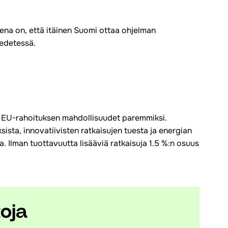
ena on, että itäinen Suomi ottaa ohjelman
 edetessä.
s EU-rahoituksen mahdollisuudet paremmiksi.
sta, innovatiivisten ratkaisujen tuesta ja energian
 Ilman tuottavuutta lisääviä ratkaisuja 1.5 %:n osuus
toja