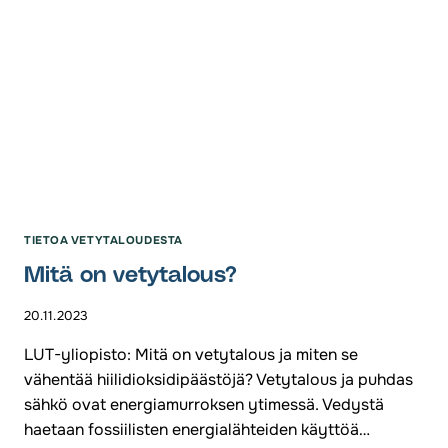
TIETOA VETYTALOUDESTA
Mitä on vetytalous?
20.11.2023
LUT-yliopisto: Mitä on vetytalous ja miten se
vähentää hiilidioksidipäästöjä? Vetytalous ja puhdas
sähkö ovat energiamurroksen ytimessä. Vedystä
haetaan fossiilisten energialähteiden käyttöä…