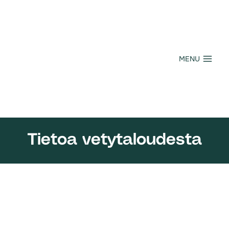
Siirry
sisältöön
MENU
Tietoa vetytaloudesta