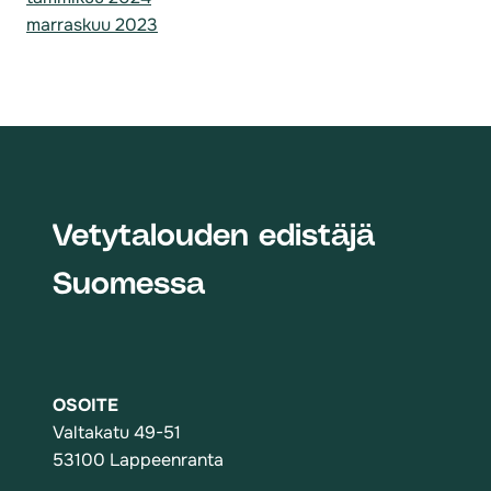
marraskuu 2023
Vetytalouden edistäjä
Suomessa
OSOITE
Valtakatu 49-51
53100 Lappeenranta