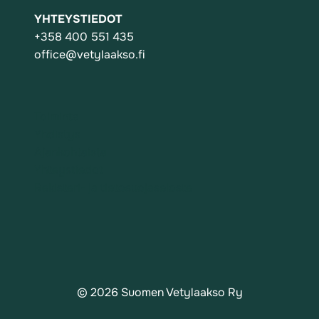
YHTEYSTIEDOT
+358 400 551 435
office@vetylaakso.fi
Toiminta
Yhdistys
Ajankohtaista
Yhteystiedot
Rekisteri- ja tietosuojaseloste
© 2026 Suomen Vetylaakso Ry