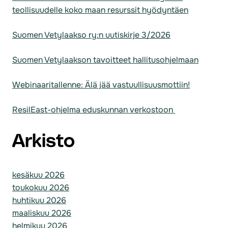
teollisuudelle koko maan resurssit hyödyntäen
Suomen Vetylaakso ry:n uutiskirje 3/2026
Suomen Vetylaakson tavoitteet hallitusohjelmaan
Webinaaritallenne: Älä jää vastuullisuusmottiin!
ResilEast-ohjelma eduskunnan verkostoon
Arkisto
kesäkuu 2026
toukokuu 2026
huhtikuu 2026
maaliskuu 2026
helmikuu 2026