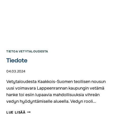
TIETOA VETYTALOUDESTA
Tiedote
04.03.2024
Vetytaloudesta Kaakkois-Suomen teollisen nousun
uusi voimavara Lappeenrannan kaupungin vetämä
hanke toi esiin lupaavia mahdollisuuksia vihreän
vedyn hyödyntämiselle alueella. Vedyn rooli…
TIEDOTE
LUE LISÄÄ