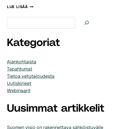
MITÄ
LUE LISÄÄ
ON
VETYTALOUS?
Etsi
Kategoriat
Ajankohtaista
Tapahtumat
Tietoa vetytaloudesta
Uutiskirjeet
Webinaarit
Uusimmat artikkelit
Suomen visio on rakennettava sähköistyvälle