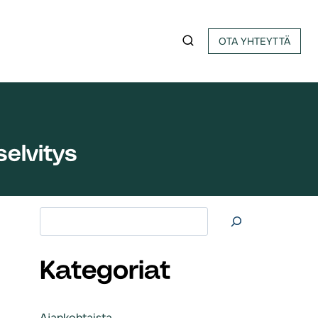
OTA YHTEYTTÄ
elvitys
Etsi
Kategoriat
Ajankohtaista