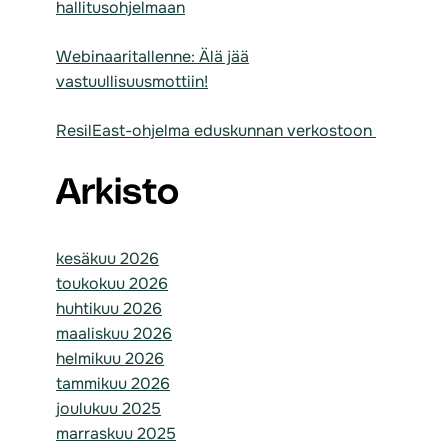
hallitusohjelmaan
Webinaaritallenne: Älä jää
vastuullisuusmottiin!
ResilEast-ohjelma eduskunnan verkostoon
Arkisto
kesäkuu 2026
toukokuu 2026
huhtikuu 2026
maaliskuu 2026
helmikuu 2026
tammikuu 2026
joulukuu 2025
marraskuu 2025