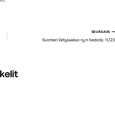
rt.
SEURAAVA
Suomen Vetylaakso ry:n tiedote, 11/23
elit