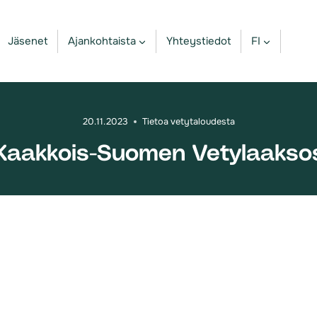
Jäsenet
Ajankohtaista
Yhteystiedot
FI
20.11.2023
Tietoa vetytaloudesta
a Kaakkois-Suomen Vetylaaksos