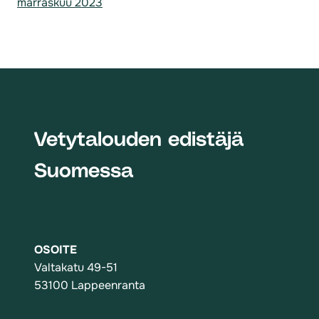
marraskuu 2023
Vetytalouden edistäjä
Suomessa
OSOITE
Valtakatu 49-51
53100 Lappeenranta