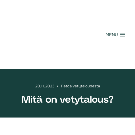
Siirry
sisältöön
MENU
20.11.2023
Tietoa vetytaloudesta
Mitä on vetytalous?