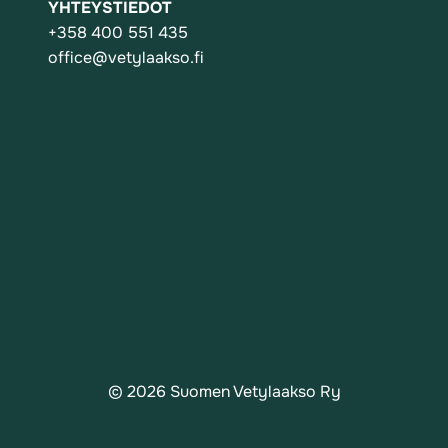
YHTEYSTIEDOT
+358 400 551 435
office@vetylaakso.fi
Toiminta
Yhdistys
Ajankohtaista
Yhteystiedot
Rekisteri- ja tietosuojaseloste
© 2026 Suomen Vetylaakso Ry