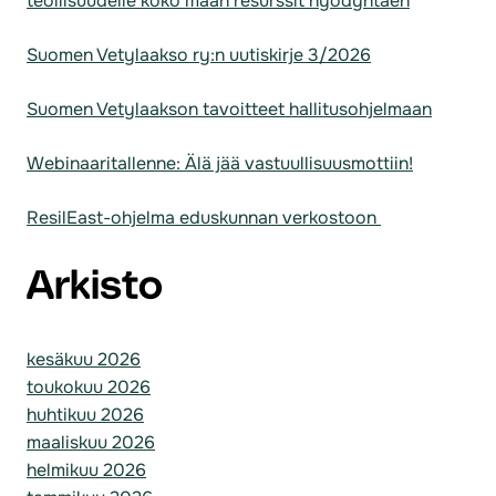
teollisuudelle koko maan resurssit hyödyntäen
Suomen Vetylaakso ry:n uutiskirje 3/2026
Suomen Vetylaakson tavoitteet hallitusohjelmaan
Webinaaritallenne: Älä jää vastuullisuusmottiin!
ResilEast-ohjelma eduskunnan verkostoon
Arkisto
kesäkuu 2026
toukokuu 2026
huhtikuu 2026
maaliskuu 2026
helmikuu 2026