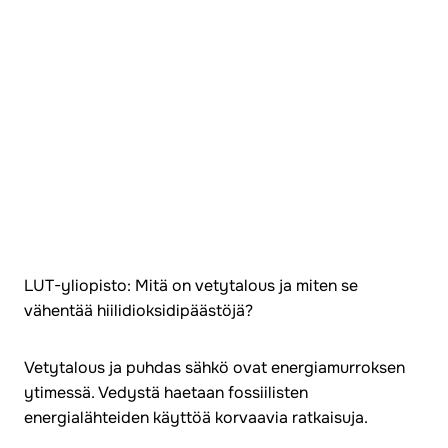
LUT-yliopisto: Mitä on vetytalous ja miten se
vähentää hiilidioksidipäästöjä?
Vetytalous ja puhdas sähkö ovat energiamurroksen
ytimessä. Vedystä haetaan fossiilisten
energialähteiden käyttöä korvaavia ratkaisuja.