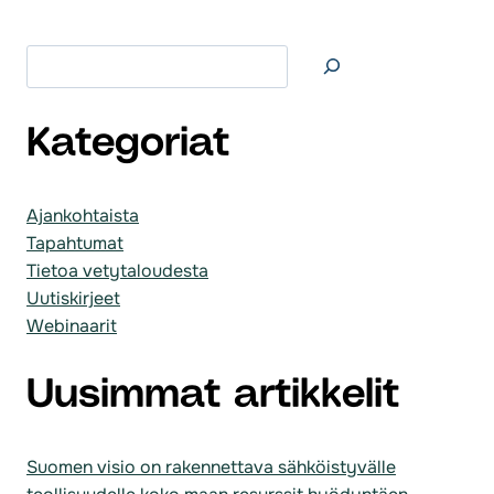
Etsi
Kategoriat
Ajankohtaista
Tapahtumat
Tietoa vetytaloudesta
Uutiskirjeet
Webinaarit
Uusimmat artikkelit
Suomen visio on rakennettava sähköistyvälle