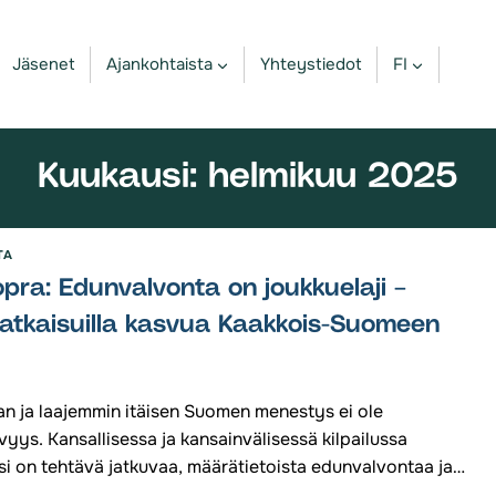
Jäsenet
Ajankohtaista
Yhteystiedot
FI
Kuukausi: helmikuu 2025
TA
pra: Edunvalvonta on joukkuelaji –
ratkaisuilla kasvua Kaakkois-Suomeen
an ja laajemmin itäisen Suomen menestys ei ole
vyys. Kansallisessa ja kansainvälisessä kilpailussa
si on tehtävä jatkuvaa, määrätietoista edunvalvontaa ja…