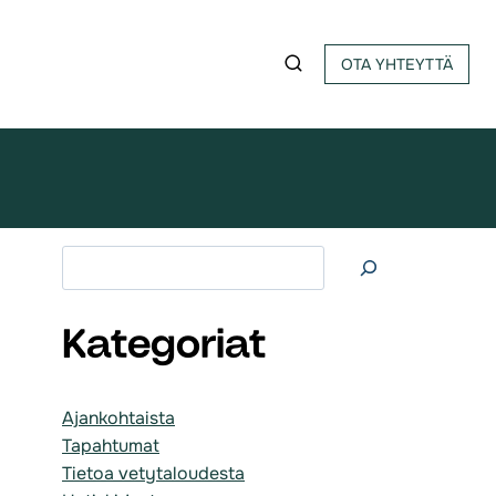
OTA YHTEYTTÄ
Etsi
Kategoriat
Ajankohtaista
Tapahtumat
Tietoa vetytaloudesta