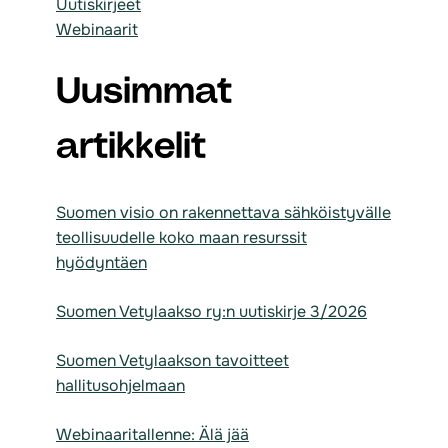
Uutiskirjeet
Webinaarit
Uusimmat
artikkelit
Suomen visio on rakennettava sähköistyvälle
teollisuudelle koko maan resurssit
hyödyntäen
Suomen Vetylaakso ry:n uutiskirje 3/2026
Suomen Vetylaakson tavoitteet
hallitusohjelmaan
Webinaaritallenne: Älä jää