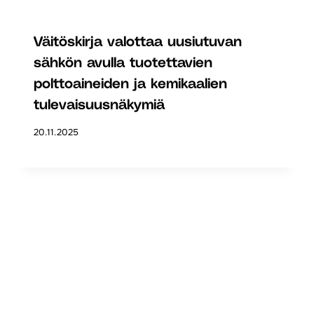
Väitöskirja valottaa uusiutuvan
sähkön avulla tuotettavien
polttoaineiden ja kemikaalien
tulevaisuusnäkymiä
20.11.2025