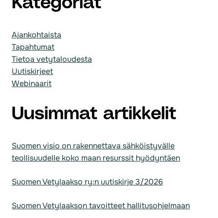
Kategoriat
Ajankohtaista
Tapahtumat
Tietoa vetytaloudesta
Uutiskirjeet
Webinaarit
Uusimmat artikkelit
Suomen visio on rakennettava sähköistyvälle
teollisuudelle koko maan resurssit hyödyntäen
Suomen Vetylaakso ry:n uutiskirje 3/2026
Suomen Vetylaakson tavoitteet hallitusohjelmaan