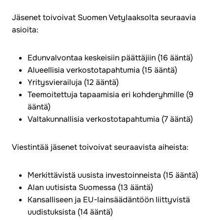
Jäsenet toivoivat Suomen Vetylaaksolta seuraavia
asioita:
Edunvalvontaa keskeisiin päättäjiin (16 ääntä)
Alueellisia verkostotapahtumia (15 ääntä)
Yritysvierailuja (12 ääntä)
Teemoitettuja tapaamisia eri kohderyhmille (9
ääntä)
Valtakunnallisia verkostotapahtumia (7 ääntä)
Viestintää jäsenet toivoivat seuraavista aiheista:
Merkittävistä uusista investoinneista (15 ääntä)
Alan uutisista Suomessa (13 ääntä)
Kansalliseen ja EU-lainsäädäntöön liittyvistä
uudistuksista (14 ääntä)