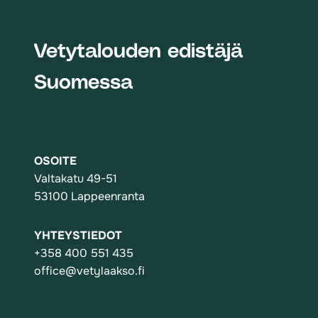
Vetytalouden edistäjä
Suomessa
OSOITE
Valtakatu 49-51
53100 Lappeenranta
YHTEYSTIEDOT
+358 400 551 435
office@vetylaakso.fi