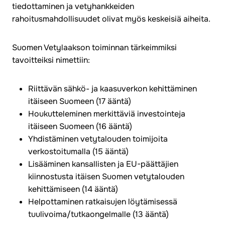
tiedottaminen ja vetyhankkeiden
rahoitusmahdollisuudet olivat myös keskeisiä aiheita.
Suomen Vetylaakson toiminnan tärkeimmiksi
tavoitteiksi nimettiin:
Riittävän sähkö- ja kaasuverkon kehittäminen
itäiseen Suomeen (17 ääntä)
Houkutteleminen merkittäviä investointeja
itäiseen Suomeen (16 ääntä)
Yhdistäminen vetytalouden toimijoita
verkostoitumalla (15 ääntä)
Lisääminen kansallisten ja EU-päättäjien
kiinnostusta itäisen Suomen vetytalouden
kehittämiseen (14 ääntä)
Helpottaminen ratkaisujen löytämisessä
tuulivoima/tutkaongelmalle (13 ääntä)