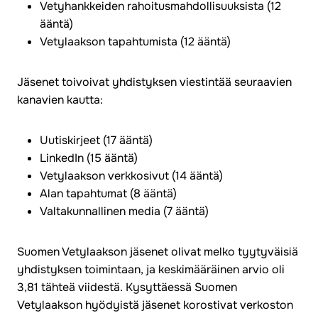
Vetyhankkeiden rahoitusmahdollisuuksista (12
ääntä)
Vetylaakson tapahtumista (12 ääntä)
Jäsenet toivoivat yhdistyksen viestintää seuraavien
kanavien kautta:
Uutiskirjeet (17 ääntä)
LinkedIn (15 ääntä)
Vetylaakson verkkosivut (14 ääntä)
Alan tapahtumat (8 ääntä)
Valtakunnallinen media (7 ääntä)
Suomen Vetylaakson jäsenet olivat melko tyytyväisiä
yhdistyksen toimintaan, ja keskimääräinen arvio oli
3,81 tähteä viidestä. Kysyttäessä Suomen
Vetylaakson hyödyistä jäsenet korostivat verkoston