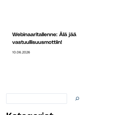
Webinaaritallenne: Älä jää
vastuullisuusmottiin!
10.06.2026
Etsi