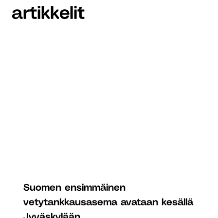
artikkelit
Suomen ensimmäinen
vetytankkausasema avataan kesällä
Jyväskylään