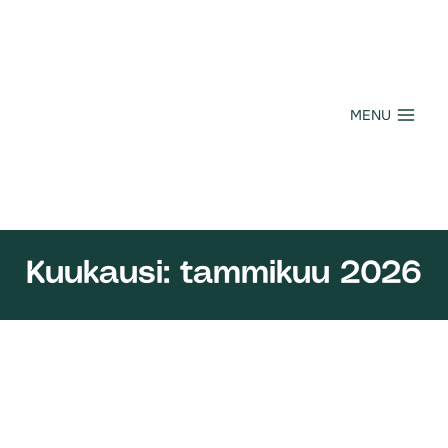
Siirry
sisältöön
MENU
Kuukausi: tammikuu 2026