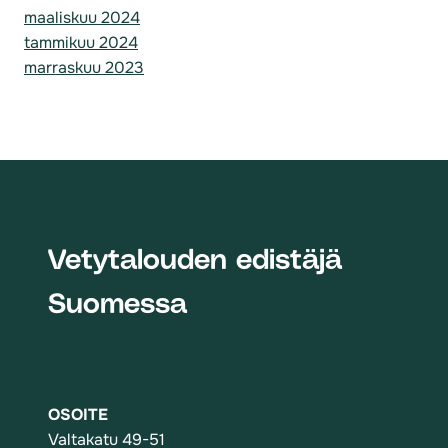
maaliskuu 2024
tammikuu 2024
marraskuu 2023
Vetytalouden edistäjä
Suomessa
OSOITE
Valtakatu 49-51