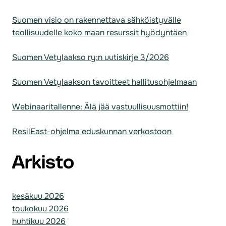
Suomen visio on rakennettava sähköistyvälle
teollisuudelle koko maan resurssit hyödyntäen
Suomen Vetylaakso ry:n uutiskirje 3/2026
Suomen Vetylaakson tavoitteet hallitusohjelmaan
Webinaaritallenne: Älä jää vastuullisuusmottiin!
ResilEast-ohjelma eduskunnan verkostoon
Arkisto
kesäkuu 2026
toukokuu 2026
huhtikuu 2026