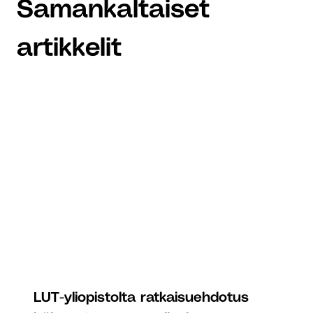
Samankaltaiset
artikkelit
LUT-yliopistolta ratkaisuehdotus