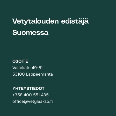
Vetytalouden edistäjä
Suomessa
OSOITE
Valtakatu 49-51
53100 Lappeenranta
YHTEYSTIEDOT
+358 400 551 435
office@vetylaakso.fi