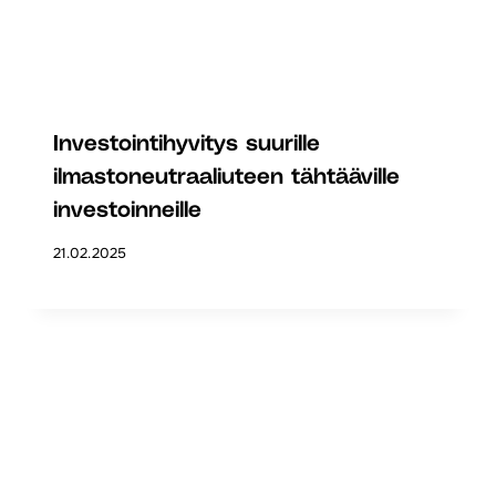
Investointihyvitys suurille
ilmastoneutraaliuteen tähtääville
investoinneille
21.02.2025