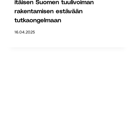
itäisen Suomen tuulivoiman
rakentamisen estävään
tutkaongelmaan
16.04.2025