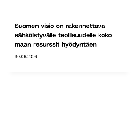
Suomen visio on rakennettava
sähköistyvälle teollisuudelle koko
maan resurssit hyödyntäen
30.06.2026