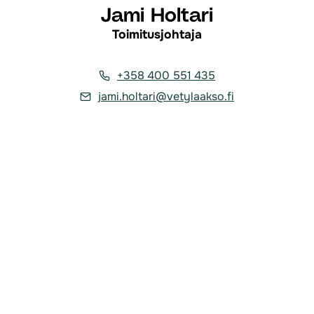
Jami Holtari
Toimitusjohtaja
+358 400 551 435
jami.holtari@vetylaakso.fi