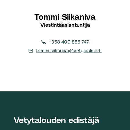
Tommi Siikaniva
Viestintäasiantuntija
+358 400 885 747
tommi.siikaniva@vetylaakso.fi
Vetytalouden edistäjä