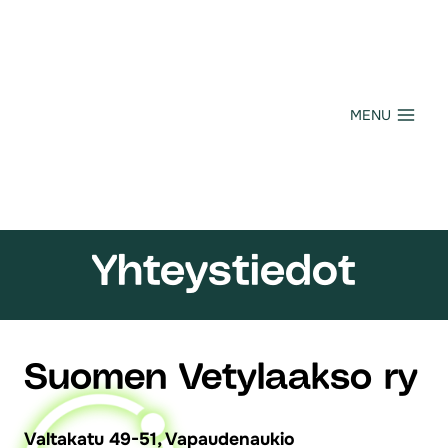
Siirry
sisältöön
MENU
Yhteystiedot
Suomen Vetylaakso ry
Valtakatu 49-51, Vapaudenaukio