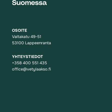
Suomessa
OSOITE
Valtakatu 49-51
53100 Lappeenranta
YHTEYSTIEDOT
+358 400 551 435
office@vetylaakso.fi
Toiminta
Yhdistys
Ajankohtaista
Yhteystiedot