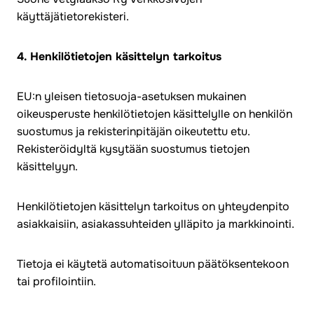
käyttäjätietorekisteri.
4. Henkilötietojen käsittelyn tarkoitus
EU:n yleisen tietosuoja-asetuksen mukainen
oikeusperuste henkilötietojen käsittelylle on henkilön
suostumus ja rekisterinpitäjän oikeutettu etu.
Rekisteröidyltä kysytään suostumus tietojen
käsittelyyn.
Henkilötietojen käsittelyn tarkoitus on yhteydenpito
asiakkaisiin, asiakassuhteiden ylläpito ja markkinointi.
Tietoja ei käytetä automatisoituun päätöksentekoon
tai profilointiin.