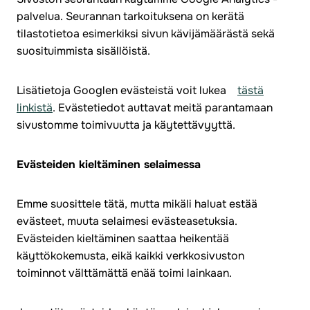
palvelua. Seurannan tarkoituksena on kerätä
tilastotietoa esimerkiksi sivun kävijämäärästä sekä
suosituimmista sisällöistä.
Lisätietoja Googlen evästeistä voit lukea
tästä
linkistä
. Evästetiedot auttavat meitä parantamaan
sivustomme toimivuutta ja käytettävyyttä.
Evästeiden kieltäminen selaimessa
Emme suosittele tätä, mutta mikäli haluat estää
evästeet, muuta selaimesi evästeasetuksia.
Evästeiden kieltäminen saattaa heikentää
käyttökokemusta, eikä kaikki verkkosivuston
toiminnot välttämättä enää toimi lainkaan.