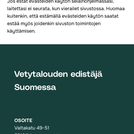
Jos estät evästeiden käytön selainohjelmassasi,
laitettasi ei seurata, kun vierailet sivustossa. Huomaa
kuitenkin, että estämällä evästeiden käytön saatat
estää myös joidenkin sivuston toimintojen
käyttämisen.
Vetytalouden edistäjä
Suomessa
OSOITE
Valtakatu 49-51