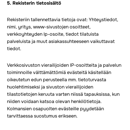
5. Rekisterin tietosisältö
Rekisteriin tallennettavia tietoja ovat: Yhteystiedot,
nimi, yritys, www-sivustojen osoitteet,
verkkoyhteyden Ip-osoite, tiedot tilatuista
palveluista ja muut asiakassuhteeseen vaikuttavat
tiedot.
Verkkosivuston vierailijoiden IP-osoitteita ja palvelun
toiminnoille välttämättömiä evästeitä käsitellään
oikeutetun edun perusteella mm. tietoturvasta
huolehtimiseksi ja sivuston vierailijoiden
tilastotietojen keruuta varten niissä tapauksissa, kun
niiden voidaan katsoa olevan henkilötietoja.
Kolmansien osapuolten evästeille pyydetään
tarvittaessa suostumus erikseen.