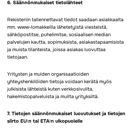
6. Säännönmukaiset tietolähteet
Rekisteriin tallennettavat tiedot saadaan asiakkaalta
mm. www-lomakkeilla lähetetyistä viesteistä,
sähköpostitse, puhelimitse, sosiaalisen median
palvelujen kautta, sopimuksista, asiakastapaamisista
ja muista tilanteista, joissa asiakas luovuttaa
tietojaan.
Yritysten ja muiden organisaatioiden
yhteyshenkilöiden tietoja voidaan kerätä myös
julkisista lähteistä kuten verkkosivuilta,
hakemistopalveluista ja muilta yrityksiltä.
7. Tietojen säännönmukaiset luovutukset ja tietojen
siirto EU:n tai ETA:n ulkopuolelle