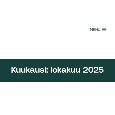
Siirry
sisältöön
MENU
Kuukausi: lokakuu 2025