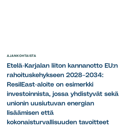
AJANKOHTAISTA
Etelä-Karjalan liiton kannanotto EU:n
rahoituskehykseen 2028–2034:
ResilEast-aloite on esimerkki
investoinnista, jossa yhdistyvät sekä
unionin uusiutuvan energian
lisäämisen että
kokonaisturvallisuuden tavoitteet