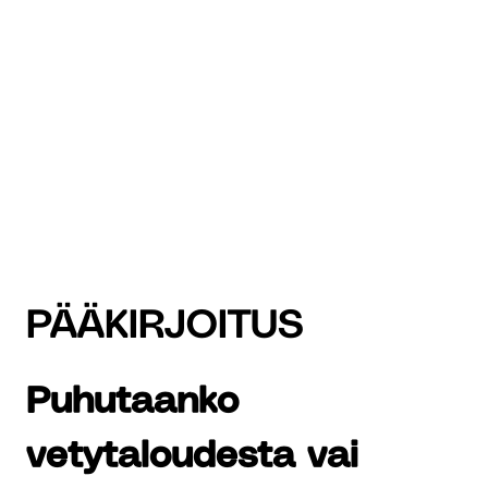
PÄÄKIRJOITUS
Puhutaanko
vetytaloudesta vai