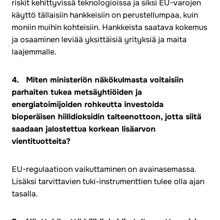
riskit kehittyvissä teknologioissa ja siksi EU-varojen
käyttö tällaisiin hankkeisiin on perustellumpaa, kuin
moniin muihin kohteisiin. Hankkeista saatava kokemus
ja osaaminen leviää yksittäisiä yrityksiä ja maita
laajemmalle.
4. Miten ministeriön näkökulmasta voitaisiin
parhaiten tukea metsäyhtiöiden ja
energiatoimijoiden rohkeutta investoida
bioperäisen hiilidioksidin talteenottoon, jotta siitä
saadaan jalostettua korkean lisäarvon
vientituotteita?
EU-regulaatioon vaikuttaminen on avainasemassa.
Lisäksi tarvittavien tuki-instrumenttien tulee olla ajan
tasalla.