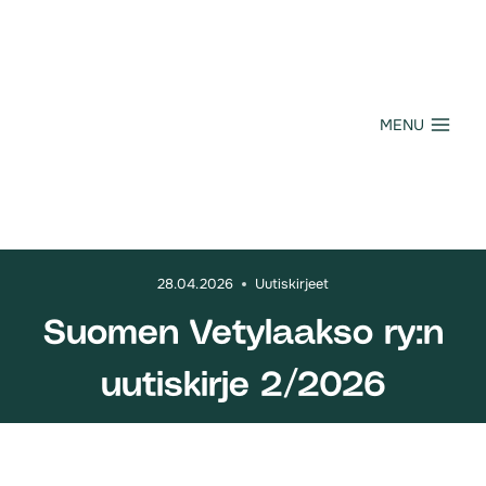
Siirry
sisältöön
MENU
28.04.2026
Uutiskirjeet
Suomen Vetylaakso ry:n
uutiskirje 2/2026