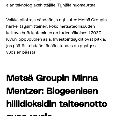
alan teknologiakehittäjille, Tynjälä huomauttaa.
Vaikka pilotteja nähdään jo nyt kuten Metsä Groupin
hanke, täysimittainen, koko metsäteollisuuden
kattava hyödyntäminen on todennäköisesti 2030-
luvun loppupuolen asia. Investointisyklit ovat pitkiä:
jos päätös tehdään tänään, tehdas on pystyssä
vuosien päästä.
Metsä Groupin Minna
Mentzer:
Biogeenisen
hiilidioksidin talteenotto