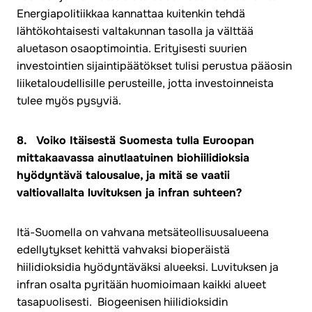
Energiapolitiikkaa kannattaa kuitenkin tehdä
lähtökohtaisesti valtakunnan tasolla ja välttää
aluetason osaoptimointia. Erityisesti suurien
investointien sijaintipäätökset tulisi perustua pääosin
liiketaloudellisille perusteille, jotta investoinneista
tulee myös pysyviä.
8. Voiko Itäisestä Suomesta tulla Euroopan
mittakaavassa ainutlaatuinen biohiilidioksia
hyödyntävä talousalue, ja mitä se vaatii
valtiovallalta luvituksen ja infran suhteen?
Itä-Suomella on vahvana metsäteollisuusalueena
edellytykset kehittä vahvaksi bioperäistä
hiilidioksidia hyödyntäväksi alueeksi. Luvituksen ja
infran osalta pyritään huomioimaan kaikki alueet
tasapuolisesti. Biogeenisen hiilidioksidin