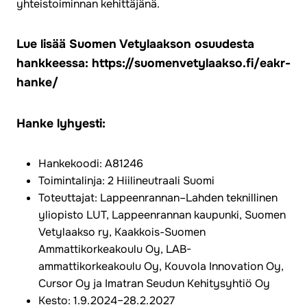
yhteistoiminnan kehittäjänä.
Lue lisää Suomen Vetylaakson osuudesta
hankkeessa: https://suomenvetylaakso.fi/eakr-
hanke/
Hanke lyhyesti:
Hankekoodi: A81246
Toimintalinja: 2 Hiilineutraali Suomi
Toteuttajat: Lappeenrannan–Lahden teknillinen
yliopisto LUT, Lappeenrannan kaupunki, Suomen
Vetylaakso ry, Kaakkois-Suomen
Ammattikorkeakoulu Oy, LAB-
ammattikorkeakoulu Oy, Kouvola Innovation Oy,
Cursor Oy ja Imatran Seudun Kehitysyhtiö Oy
Kesto: 1.9.2024–28.2.2027