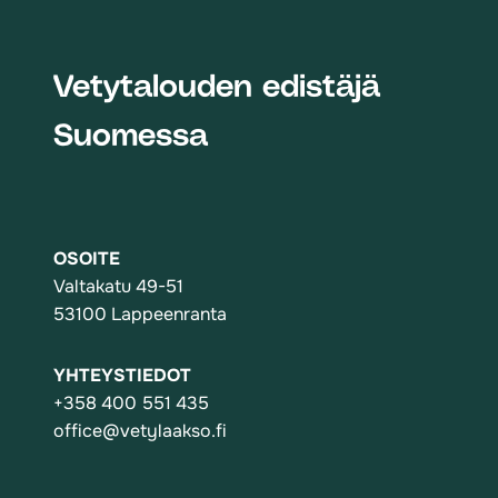
Vetytalouden edistäjä
Suomessa
OSOITE
Valtakatu 49-51
53100 Lappeenranta
YHTEYSTIEDOT
+358 400 551 435
office@vetylaakso.fi