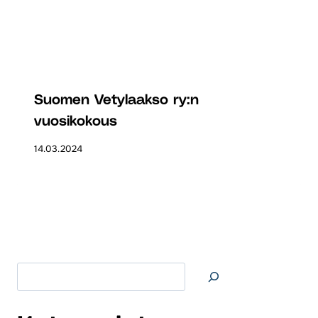
Suomen Vetylaakso ry:n
vuosikokous
14.03.2024
Etsi