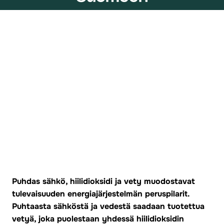
Puhdas sähkö, hiilidioksidi ja vety muodostavat
tulevaisuuden energiajärjestelmän peruspilarit.
Puhtaasta sähköstä ja vedestä saadaan tuotettua
vetyä, joka puolestaan yhdessä hiilidioksidin