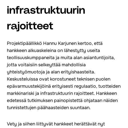
infrastruktuurin
rajoitteet
Projektipäällikkö Hannu Karjunen kertoo, että
hankkeen alkuaskeleina on lähestytty useita
teollisuuskumppaneita ja muita alan asiantuntijoita,
jotta voitaisiin selkeyttää mahdollisia
yhteistyömuotoja ja alan erityishaasteita.
Keskusteluissa ovat korostuneet teknisen puolen
epävarmuustekijöinä erityisesti regulaatio, tuotteiden
markkinariski ja infrastruktuurin rajoitteet. Hankkeen
edetessä tutkimuksen painopistettä ohjataan näiden
tunnistettujen päähaasteiden suuntaan.
Vety ja siihen liittyvät hankkeet herättävät nyt