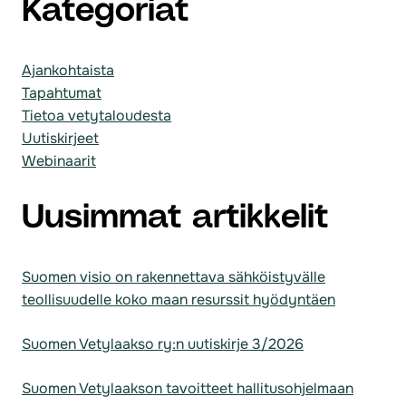
Kategoriat
Ajankohtaista
Tapahtumat
Tietoa vetytaloudesta
Uutiskirjeet
Webinaarit
Uusimmat artikkelit
Suomen visio on rakennettava sähköistyvälle
teollisuudelle koko maan resurssit hyödyntäen
Suomen Vetylaakso ry:n uutiskirje 3/2026
Suomen Vetylaakson tavoitteet hallitusohjelmaan