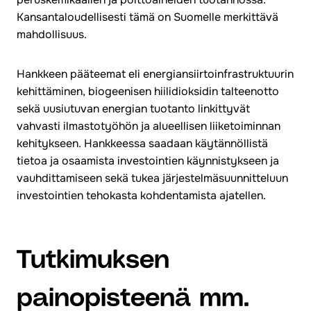
Kansantaloudellisesti tämä on Suomelle merkittävä
mahdollisuus.
Hankkeen pääteemat eli energiansiirtoinfrastruktuurin
kehittäminen, biogeenisen hiilidioksidin talteenotto
sekä uusiutuvan energian tuotanto linkittyvät
vahvasti ilmastotyöhön ja alueellisen liiketoiminnan
kehitykseen. Hankkeessa saadaan käytännöllistä
tietoa ja osaamista investointien käynnistykseen ja
vauhdittamiseen sekä tukea järjestelmäsuunnitteluun
investointien tehokasta kohdentamista ajatellen.
Tutkimuksen
painopisteenä mm.