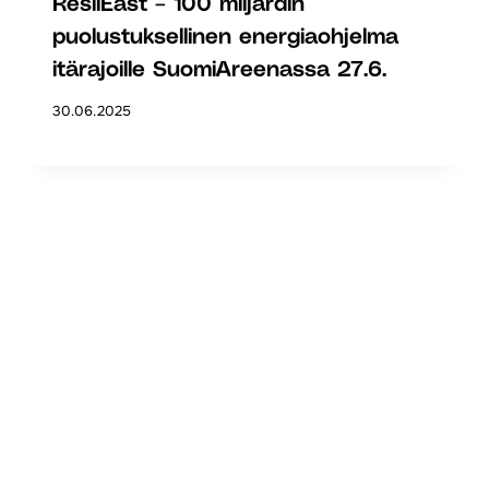
ResilEast – 100 miljardin
puolustuksellinen energiaohjelma
itärajoille SuomiAreenassa 27.6.
30.06.2025