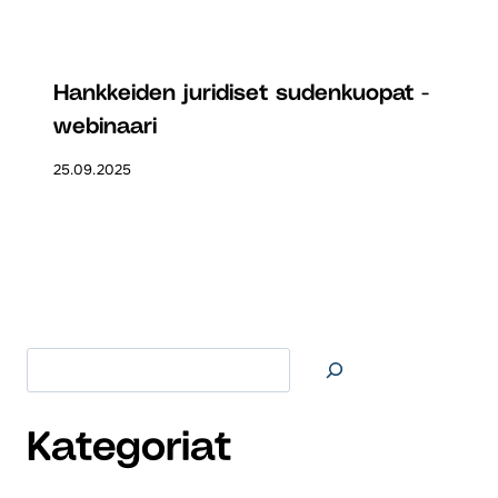
Hankkeiden juridiset sudenkuopat -
webinaari
25.09.2025
Etsi
Kategoriat