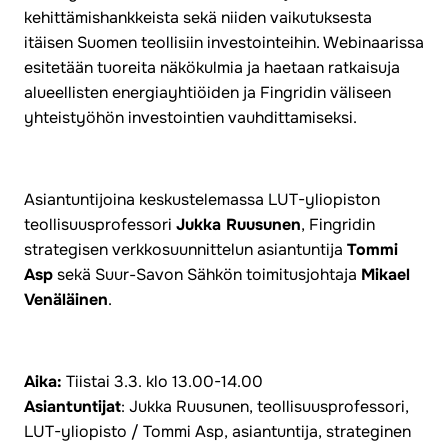
kehittämishankkeista sekä niiden vaikutuksesta
itäisen Suomen teollisiin investointeihin. Webinaarissa
esitetään tuoreita näkökulmia ja haetaan ratkaisuja
alueellisten energiayhtiöiden ja Fingridin väliseen
yhteistyöhön investointien vauhdittamiseksi.
Asiantuntijoina keskustelemassa LUT-yliopiston
teollisuusprofessori
Jukka Ruusunen
, Fingridin
strategisen verkkosuunnittelun asiantuntija
Tommi
Asp
sekä Suur-Savon Sähkön toimitusjohtaja
Mikael
Venäläinen
.
Aika:
Tiistai 3.3. klo 13.00-14.00
Asiantuntijat
: Jukka Ruusunen, teollisuusprofessori,
LUT-yliopisto / Tommi Asp, asiantuntija, strateginen