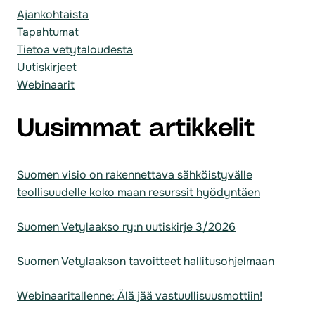
Ajankohtaista
Tapahtumat
Tietoa vetytaloudesta
Uutiskirjeet
Webinaarit
Uusimmat artikkelit
Suomen visio on rakennettava sähköistyvälle
teollisuudelle koko maan resurssit hyödyntäen
Suomen Vetylaakso ry:n uutiskirje 3/2026
Suomen Vetylaakson tavoitteet hallitusohjelmaan
Webinaaritallenne: Älä jää vastuullisuusmottiin!