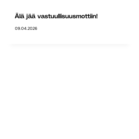
Älä jää vastuullisuusmottiin!
09.04.2026