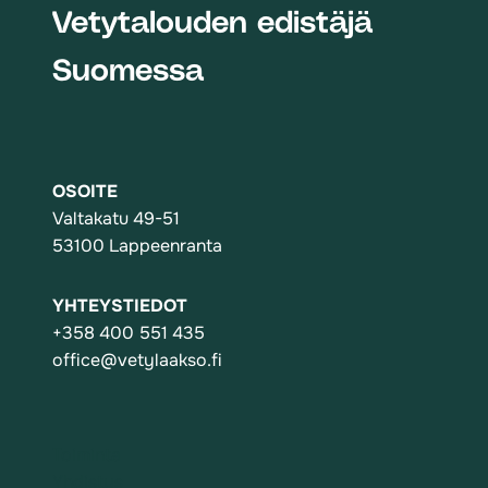
Vetytalouden edistäjä
Suomessa
OSOITE
Valtakatu 49-51
53100 Lappeenranta
YHTEYSTIEDOT
+358 400 551 435
office@vetylaakso.fi
Toiminta
Yhdistys