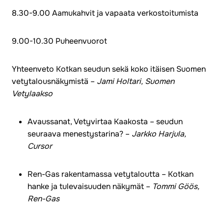
8.30-9.00 Aamukahvit ja vapaata verkostoitumista
9.00-10.30 Puheenvuorot
Yhteenveto Kotkan seudun sekä koko itäisen Suomen
vetytalousnäkymistä –
Jami Holtari, Suomen
Vetylaakso
Avaussanat, Vetyvirtaa Kaakosta – seudun
seuraava menestystarina? –
Jarkko Harjula,
Cursor
Ren-Gas rakentamassa vetytaloutta – Kotkan
hanke ja tulevaisuuden näkymät –
Tommi Göös,
Ren-Gas