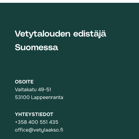
Vetytalouden edistäjä
Suomessa
OSOITE
Valtakatu 49-51
53100 Lappeenranta
YHTEYSTIEDOT
+358 400 551 435
office@vetylaakso.fi