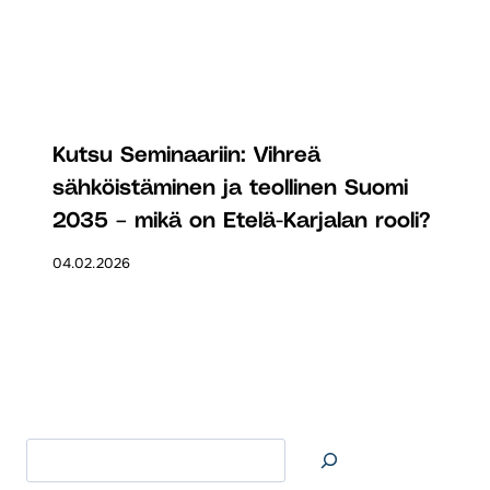
Kutsu Seminaariin: Vihreä
sähköistäminen ja teollinen Suomi
2035 – mikä on Etelä-Karjalan rooli?
04.02.2026
Etsi