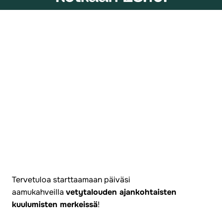
Tervetuloa starttaamaan päiväsi
aamukahveilla
vetytalouden ajankohtaisten
kuulumisten merkeissä
!