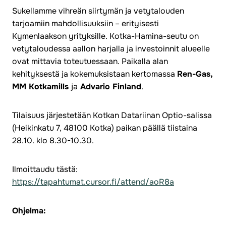
Sukellamme vihreän siirtymän ja vetytalouden
tarjoamiin mahdollisuuksiin – erityisesti
Kymenlaakson yrityksille. Kotka-Hamina-seutu on
vetytaloudessa aallon harjalla ja investoinnit alueelle
ovat mittavia toteutuessaan. Paikalla alan
kehityksestä ja kokemuksistaan kertomassa
Ren-Gas,
MM Kotkamills
ja
Advario Finland
.
Tilaisuus järjestetään Kotkan Datariinan Optio-salissa
(Heikinkatu 7, 48100 Kotka) paikan päällä tiistaina
28.10. klo 8.30-10.30.
Ilmoittaudu tästä:
https://tapahtumat.cursor.fi/attend/aoR8a
Ohjelma: