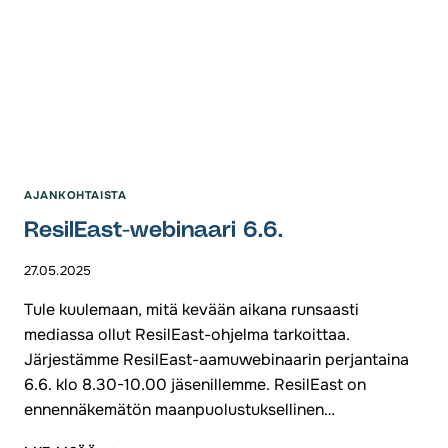
AJANKOHTAISTA
ResilEast-webinaari 6.6.
27.05.2025
Tule kuulemaan, mitä kevään aikana runsaasti
mediassa ollut ResilEast-ohjelma tarkoittaa.
Järjestämme ResilEast-aamuwebinaarin perjantaina
6.6. klo 8.30-10.00 jäsenillemme. ResilEast on
ennennäkemätön maanpuolustuksellinen…
RESILEAST-