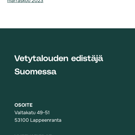
marraskuu 2023
Vetytalouden edistäjä
Suomessa
OSOITE
Valtakatu 49-51
53100 Lappeenranta