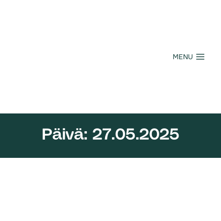
Siirry
sisältöön
MENU
Päivä: 27.05.2025