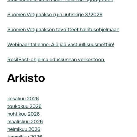
Suomen Vetylaakso ry:n uutiskirje 3/2026
Suomen Vetylaakson tavoitteet hallitusohjelmaan
Webinaaritallenne: Älä jää vastuullisuusmottiin!
ResilEast-ohjelma eduskunnan verkostoon
Arkisto
kesäkuu 2026
toukokuu 2026
huhtikuu 2026
maaliskuu 2026
helmikuu 2026
tammikuu 2026