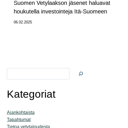
Suomen Vetylaakson jäsenet haluavat
houkutella investointeja Itä-Suomeen
06.02.2025
Etsi
Kategoriat
Ajankohtaista
Tapahtumat
Tietoa vetytaloudesta