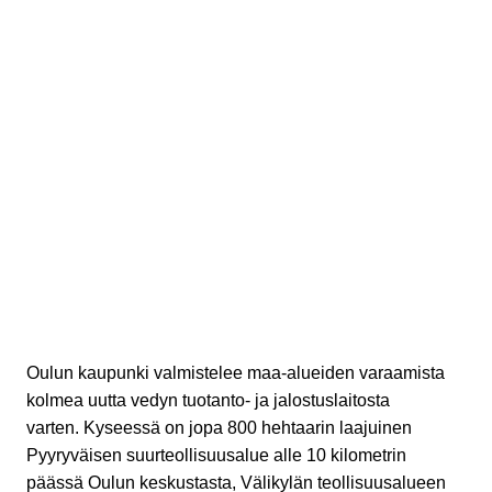
Oulun kaupunki valmistelee maa-alueiden varaamista
kolmea uutta vedyn tuotanto- ja jalostuslaitosta
varten. Kyseessä on jopa 800 hehtaarin laajuinen
Pyyryväisen suurteollisuusalue alle 10 kilometrin
päässä Oulun keskustasta, Välikylän teollisuusalueen