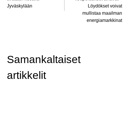
Jyväskylään
Löydökset voivat
mullistaa maailman
energiamarkkinat
Samankaltaiset
artikkelit