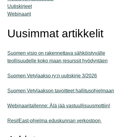
Uutiskirjeet
Webinaarit
Uusimmat artikkelit
Suomen visio on rakennettava sähköistyvälle
teollisuudelle koko maan resurssit hyödyntäen
Suomen Vetylaakso ry:n uutiskirje 3/2026
Suomen Vetylaakson tavoitteet hallitusohjelmaan
Webinaaritallenne: Älä jää vastuullisuusmottiin!
ResilEast-ohjelma eduskunnan verkostoon