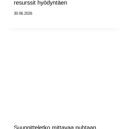
resurssit hyödyntäen
30.06.2026
Suunnitteletko mittavaa puhtaan