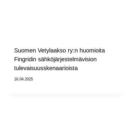
Suomen Vetylaakso ry:n huomioita
Fingridin sähköjärjestelmävision
tulevaisuusskenaarioista
16.04.2025