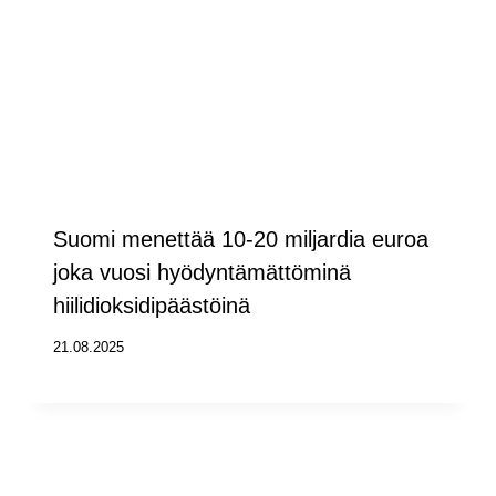
Suomi menettää 10-20 miljardia euroa
joka vuosi hyödyntämättöminä
hiilidioksidipäästöinä
21.08.2025