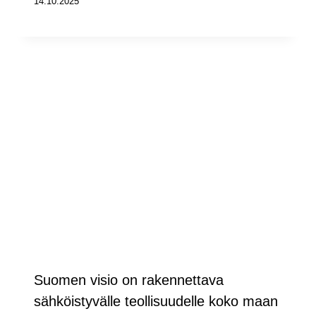
14.10.2025
Suomen visio on rakennettava
sähköistyvälle teollisuudelle koko maan