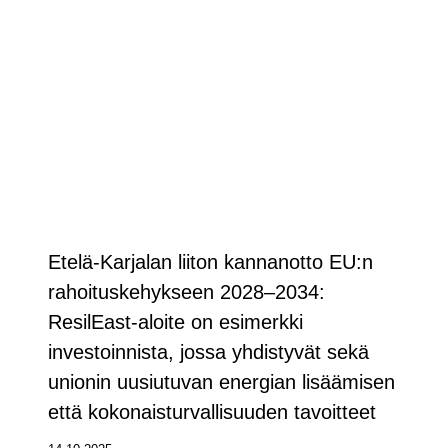
Etelä-Karjalan liiton kannanotto EU:n
rahoituskehykseen 2028–2034:
ResilEast-aloite on esimerkki
investoinnista, jossa yhdistyvät sekä
unionin uusiutuvan energian lisäämisen
että kokonaisturvallisuuden tavoitteet