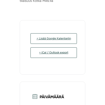
tilaisuus Kotka Mills:llä
+ Lisää Google Kalenteriin
+ iCal / Outlook export
PÄIVÄMÄÄRÄ