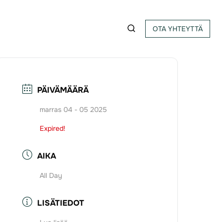
OTA YHTEYTTÄ
PÄIVÄMÄÄRÄ
marras 04 - 05 2025
Expired!
AIKA
All Day
LISÄTIEDOT