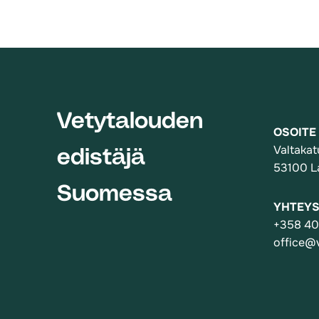
Vetytalouden
OSOITE
Valtakat
edistäjä
53100 L
Suomessa
YHTEYS
+358 40
office@v