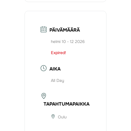
PÄIVÄMÄÄRÄ
helmi 10 - 12 2026
Expired!
AIKA
All Day
TAPAHTUMAPAIKKA
Oulu