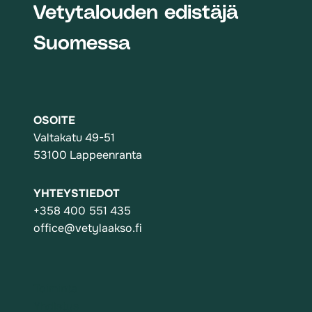
Vetytalouden edistäjä
Suomessa
OSOITE
Valtakatu 49-51
53100 Lappeenranta
YHTEYSTIEDOT
+358 400 551 435
office@vetylaakso.fi
Toiminta
Yhdistys