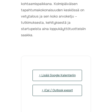
kohtaamispaikkana. Kolmipäiväisen
tapahtumakokonaisuuden keskiössä on
vetytalous ja sen koko arvoketju –
tutkimuksesta, kehityksestä ja
startupeista aina loppukäyttötuotteisiin
saakka.
+ Lisää Google Kalenteriin
+ iCal / Outlook export