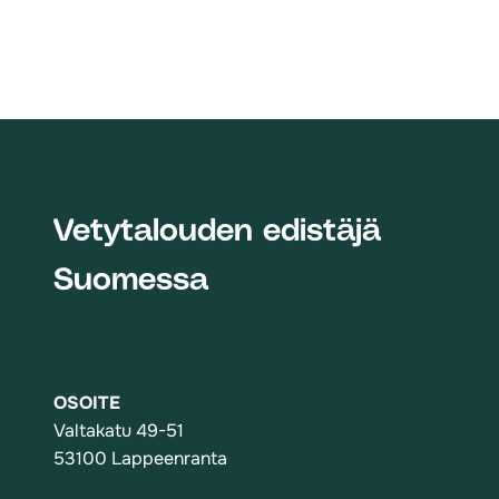
Vetytalouden edistäjä
Suomessa
OSOITE
Valtakatu 49-51
53100 Lappeenranta