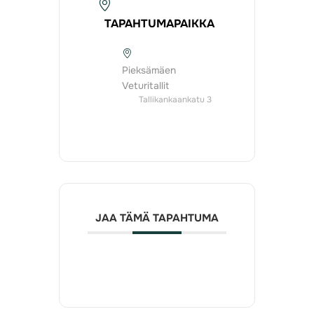
TAPAHTUMAPAIKKA
Pieksämäen
Veturitallit
Tallikankaankatu 3
JAA TÄMÄ TAPAHTUMA