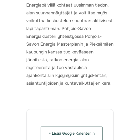
Energiapäivillä kohtaat uusimman tiedon,
alan suunnannäyttäjät ja voit itse myös
vaikuttaa keskustelun suuntaan aktiivisesti
läpi tapahtuman. Pohjois-Savon
Energiaklusteri yhteistyössä Pohjois-
Savon Energia Masterplanin ja Pieksämäen
kaupungin kanssa tuo kevääseen
jännitystä, ratkoo energia-alan
mysteereitä ja tuo vastauksia
ajankohtaisiin kysymyksiin yrityskentän,
asiantuntijoiden ja kuntavaikuttajien kera.
+ Lisää Google Kalenteriin